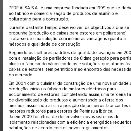
PERFIALSA S.A., é uma empresa fundada em 1999 que se dedi
ao fabrico e comercialização de produtos de alumínio e
poliuretano para a construção.
Durante bastante tempo desenvolveu os objectivos a que se
propunha (produção de caixas para estores em poliuretano).
Trata-se de uma solução com inúmeras vantagens quanto a
métodos e qualidade de construção.
Seguindo os melhores padrões de qualidade, avançou em 20
com a instalação de perfiladoras de última geração para perfi
alumínio fabricando vários modelos e soluções, que aliados às
caixas de estores, tem permitido ir ao encontro das necessid
do mercado.
Em 2004 com o culminar da construção de uma nova unidade 
produção, iniciou o fabrico de motores eléctricos para
accionamento de estores, completando assim, uma terceira f
de diversificação de produtos e aumentando a oferta dos
mesmos, assumindo assim a posição de primeiros fabricantes 
motores redutores para estores da Península Ibérica.
Já em 2009 foi altura de desenvolver novos sistemas de
isolamento relacionadas com a eficiência energética requerid
habitações de acordo com os novos regulamentos.