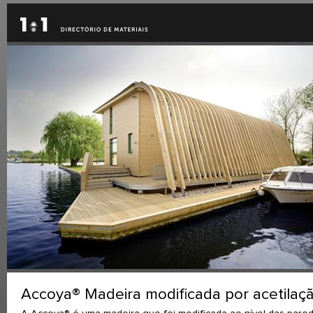
Accoya® Madeira modificada por acetilaç