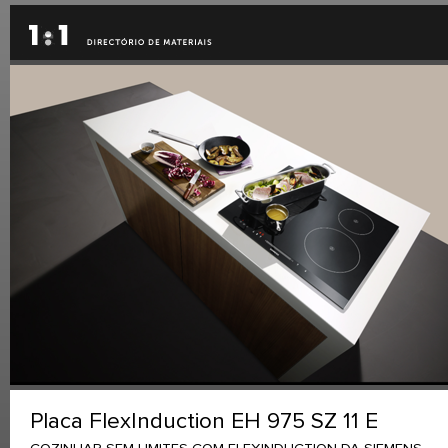
Placa FlexInduction EH 975 SZ 11 E