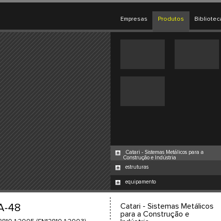
Empresas
Produtos
Bibliotec
Catari - Sistemas Metálicos para a
Construção e Indústria
estruturas
equipamento
A-48
Catari - Sistemas Metálicos
para a Construção e